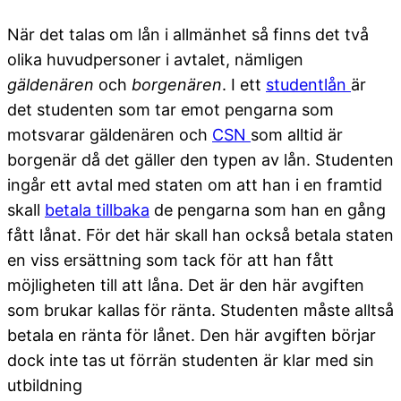
När det talas om lån i allmänhet så finns det två
olika huvudpersoner i avtalet, nämligen
gäldenären
och
borgenären
. I ett
studentlån
är
det studenten som tar emot pengarna som
motsvarar gäldenären och
CSN
som alltid är
borgenär då det gäller den typen av lån. Studenten
ingår ett avtal med staten om att han i en framtid
skall
betala tillbaka
de pengarna som han en gång
fått lånat. För det här skall han också betala staten
en viss ersättning som tack för att han fått
möjligheten till att låna. Det är den här avgiften
som brukar kallas för ränta. Studenten måste alltså
betala en ränta för lånet. Den här avgiften börjar
dock inte tas ut förrän studenten är klar med sin
utbildning