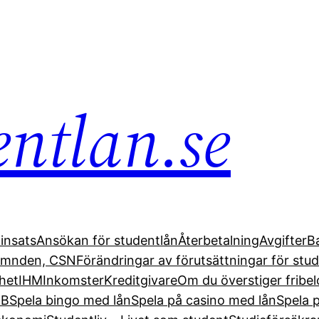
entlan.se
insats
Ansökan för studentlån
Återbetalning
Avgifter
B
nämnden, CSN
Förändringar av förutsättningar för stud
het
IHM
Inkomster
Kreditgivare
Om du överstiger fribe
EB
Spela bingo med lån
Spela på casino med lån
Spela 