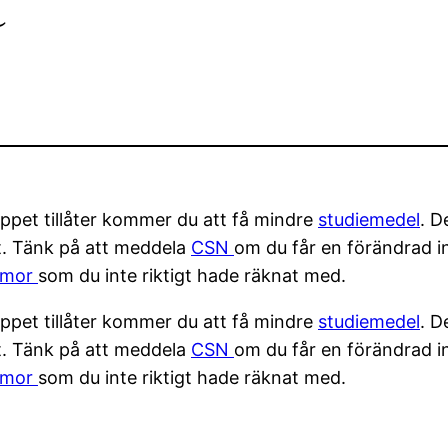
oppet tillåter kommer du att få mindre
studiemedel
. D
et. Tänk på att meddela
CSN
om du får en förändrad i
mmor
som du inte riktigt hade räknat med.
oppet tillåter kommer du att få mindre
studiemedel
. D
et. Tänk på att meddela
CSN
om du får en förändrad i
mmor
som du inte riktigt hade räknat med.